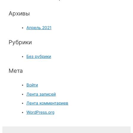
o
Архивы
r
:
Апрель 2021
Рубрики
Без рубрики
Мета
Войти
Лента записей
Лента комментариев
WordPress.org