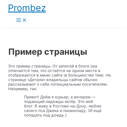
Перейти
Prombez
к
содержимому
Main
Menu
Пример страницы
Это пример страницы. От записей в блоге она
отличается тем, что остаётся на одном месте и
отображается в меню сайта (в большинстве тем). На
странице «Детали» владельцы сайтов обычно
рассказывают о себе потенциальным посетителям.
Например, так:
Привет! Днём я курьер, а вечером —
подающий надежды актёр. Это мой
блог. Я живу в Ростове-на-Дону, люблю
своего пса Джека и пинаколаду. (И ещё
попадать под дождь.)